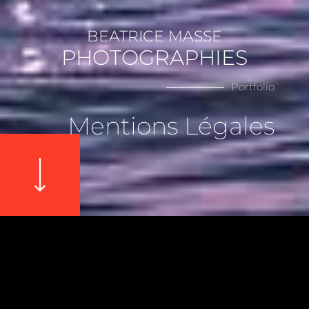
BEATRICE MASSE
PHOTOGRAPHIES
Portfolio
MENTIONS LÉGALES
Mentions Légales
© 2026 All Rights Reserved