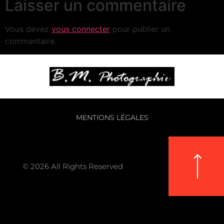
Laisser un commentaire
Vous devez
vous connecter
pour publier un
commentaire.
MENTIONS LÉGALES
© 2026 All Rights Reserved