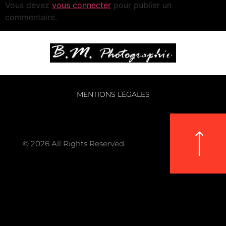
Vous devez
vous connecter
pour publier un
commentaire.
MENTIONS LÉGALES
© 2026 All Rights Reserved