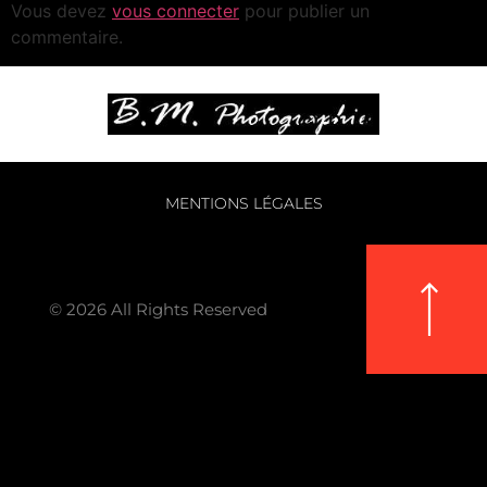
Vous devez
vous connecter
pour publier un
commentaire.
MENTIONS LÉGALES
© 2026 All Rights Reserved