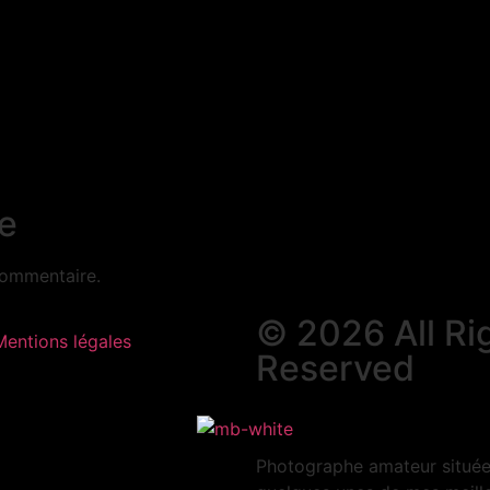
e
commentaire.
© 2026 All Ri
Mentions légales
Reserved
Photographe amateur située 