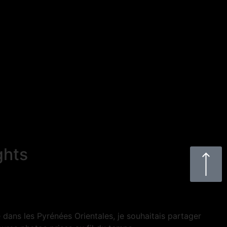
ghts
dans les Pyrénées Orientales, je souhaitais partager