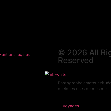
© 2026 All Ri
Mentions légales
Reserved
Photographe amateur située 
quelques unes de mes meille
voyages