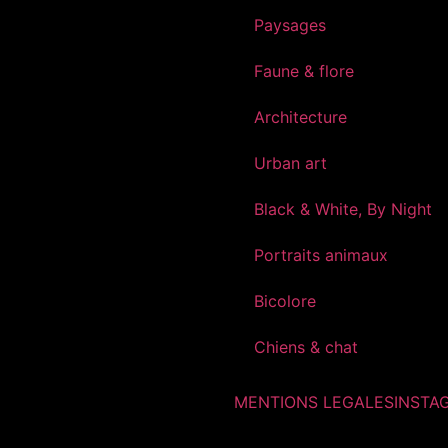
Paysages
Faune & flore
Architecture
Urban art
Black & White, By Night
Portraits animaux
Bicolore
Chiens & chat
MENTIONS LEGALES
INSTA