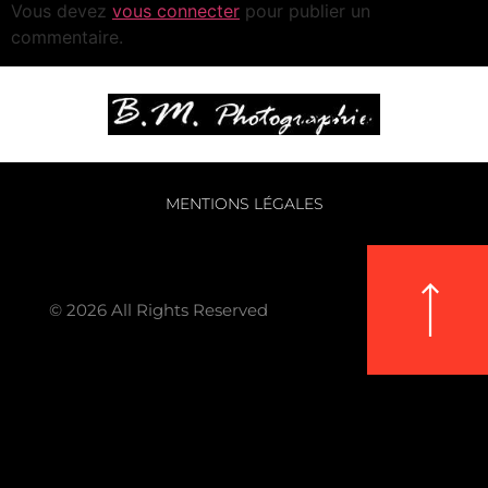
Vous devez
vous connecter
pour publier un
commentaire.
MENTIONS LÉGALES
© 2026 All Rights Reserved