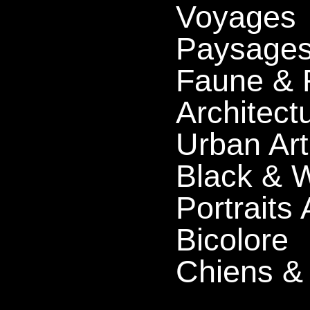
Voyages
Paysage
Faune & 
Architect
Urban Art
Black & W
Portraits
Bicolore
Chiens &