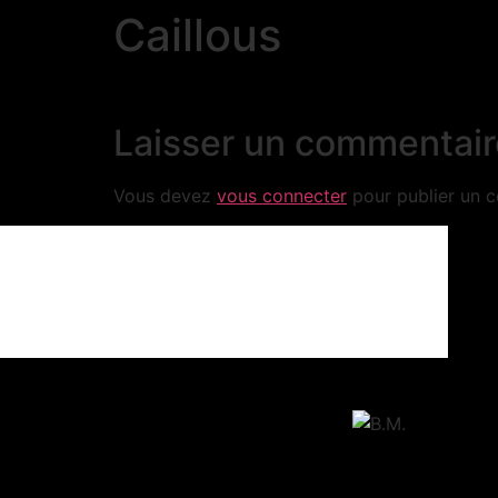
Caillous
Laisser un commentair
Vous devez
vous connecter
pour publier un 