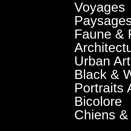
Voyages
Paysage
Faune & 
Architect
Urban Art
Black & W
Portraits
Bicolore
Chiens &