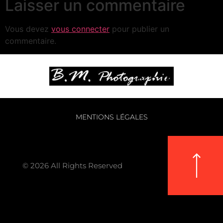
Laisser un commentaire
Vous devez
vous connecter
pour publier un
commentaire.
MENTIONS LÉGALES
© 2026 All Rights Reserved